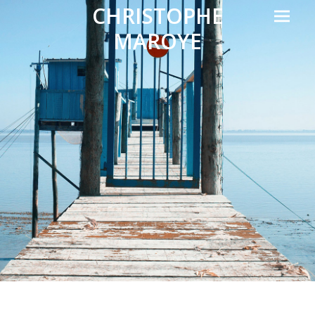
Prima
CHRISTOPHE
Menu
MAROYE