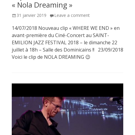
« Nola Dreaming »
Posted
31 janvier 2019
Leave a comment
on
14/07/2018 Nouveau clip « WHERE WE END » en
avant-première du Ciné-Concert au SAINT-
EMILION JAZZ FESTIVAL 2018 – le dimanche 22
juillet à 18h – Salle des Dominicains !! 23/09/2018
Voici le clip de NOLA DREAMING 😉