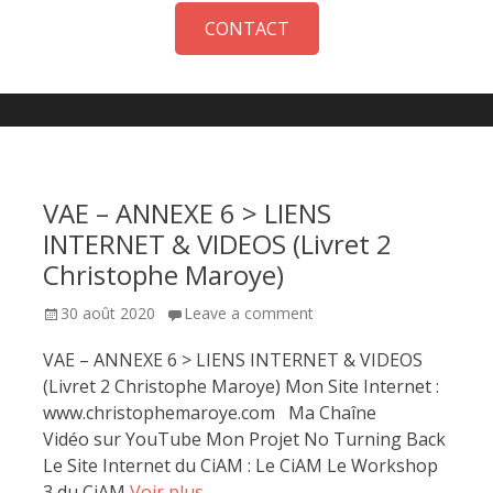
CONTACT
VAE – ANNEXE 6 > LIENS
INTERNET & VIDEOS (Livret 2
Christophe Maroye)
Posted
30 août 2020
Leave a comment
on
VAE – ANNEXE 6 > LIENS INTERNET & VIDEOS
(Livret 2 Christophe Maroye) Mon Site Internet :
www.christophemaroye.com Ma Chaîne
Vidéo sur YouTube Mon Projet No Turning Back
Le Site Internet du CiAM : Le CiAM Le Workshop
3 du CiAM
Voir plus…