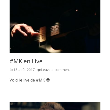
#MK en Live
Posted
13 août 2017
Leave a comment
on
Voici le live de #MK 🙂