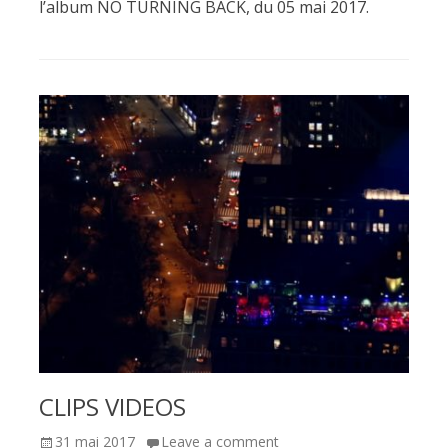
l’album NO TURNING BACK, du 05 mai 2017.
CLIPS VIDEOS
Posted
31 mai 2017
Leave a comment