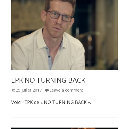
EPK NO TURNING BACK
Posted
25 juillet 2017
Leave a comment
on
Voici l’EPK de « NO TURNING BACK ».