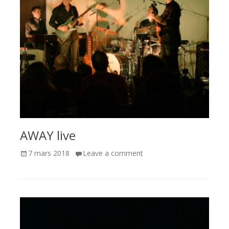
AWAY live
Posted
7 mars 2018
Leave a comment
on